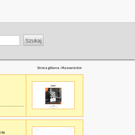
Strona główna
› Mazowieckie
0 96