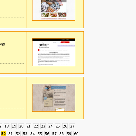
6 89
7
18
19
20
21
22
23
24
25
26
27
50
51
52
53
54
55
56
57
58
59
60