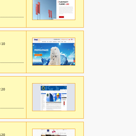
3 10
2 20
5 20