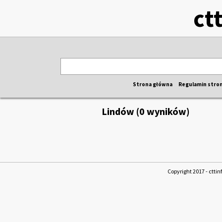
ct
Strona główna
Regulamin stro
Lindów (0 wyników)
Copyright 2017 - cttin