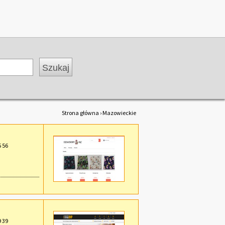
Strona główna
› Mazowieckie
5 56
9 39