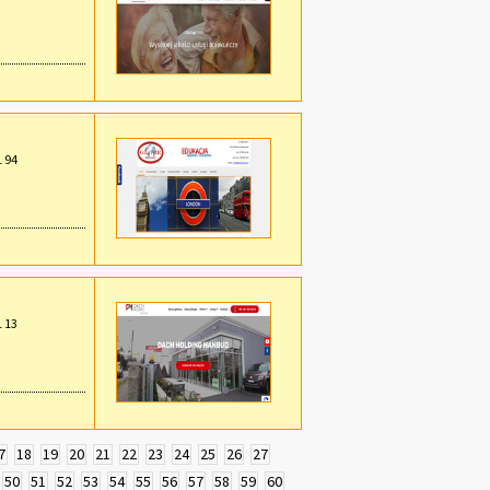
1 94
1 13
7
18
19
20
21
22
23
24
25
26
27
50
51
52
53
54
55
56
57
58
59
60