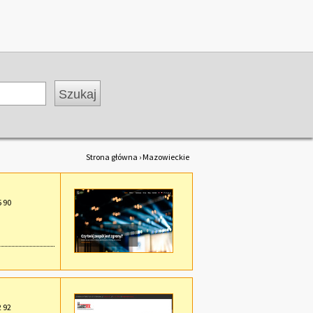
Strona główna
› Mazowieckie
5 90
2 92