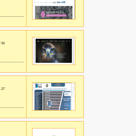
7 03
1 27