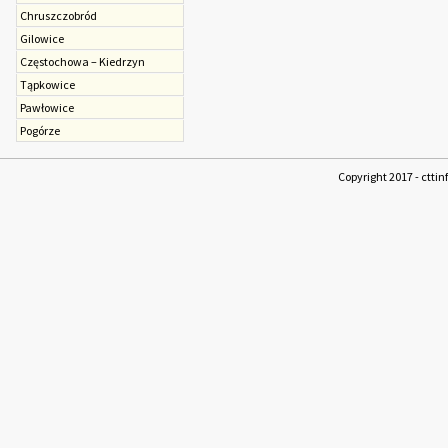
Chruszczobród
Gilowice
Częstochowa – Kiedrzyn
Tąpkowice
Pawłowice
Pogórze
Copyright 2017 - cttin