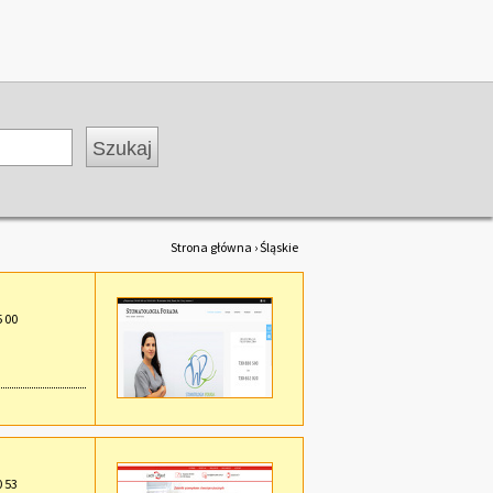
Strona główna
› Śląskie
5 00
0 53