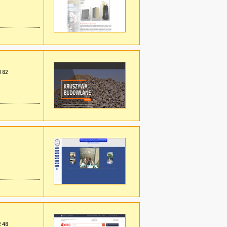
0 82
2 48