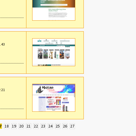
1 43
2 21
7
18
19
20
21
22
23
24
25
26
27