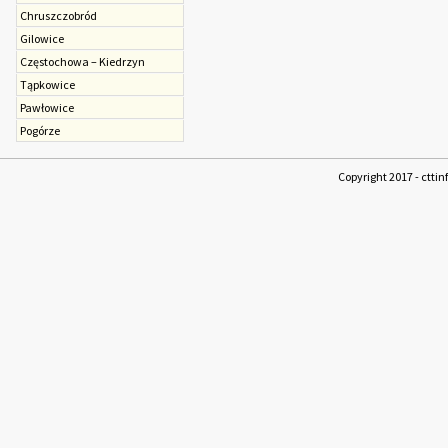
Chruszczobród
Gilowice
Częstochowa – Kiedrzyn
Tąpkowice
Pawłowice
Pogórze
Copyright 2017 - cttin