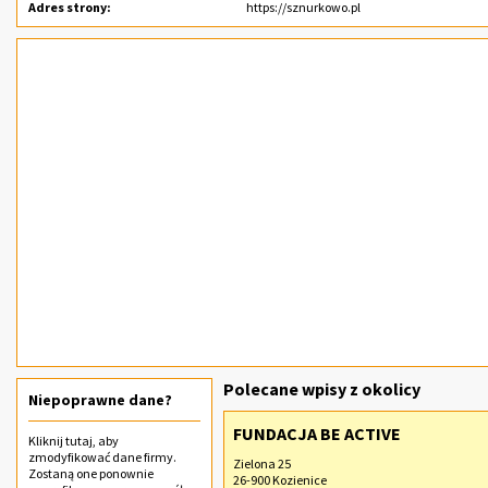
Adres strony:
https://sznurkowo.pl
Polecane wpisy z okolicy
Niepoprawne dane?
FUNDACJA BE ACTIVE
Kliknij
tutaj
, aby
zmodyfikować dane firmy.
Zielona 25
Zostaną one ponownie
26-900 Kozienice