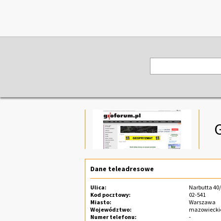
Dane teleadresowe
Ulica:
Narbutta 40
Kod pocztowy:
02-541
Miasto:
Warszawa
Województwo:
mazowiecki
Numer telefonu:
-