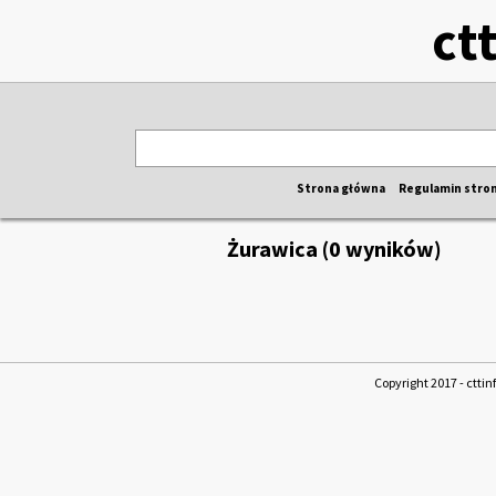
ct
Strona główna
Regulamin stro
Żurawica (0 wyników)
Copyright 2017 - cttin