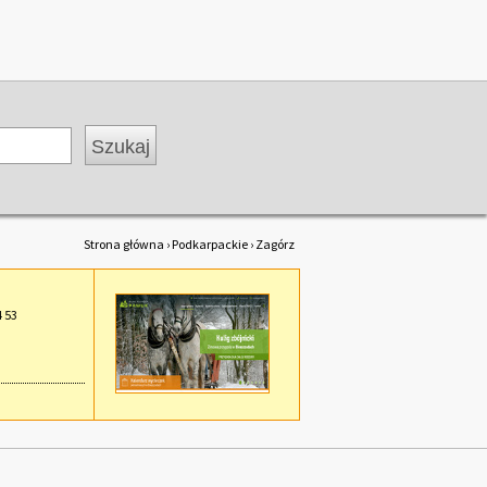
Strona główna
›
Podkarpackie
› Zagórz
4 53