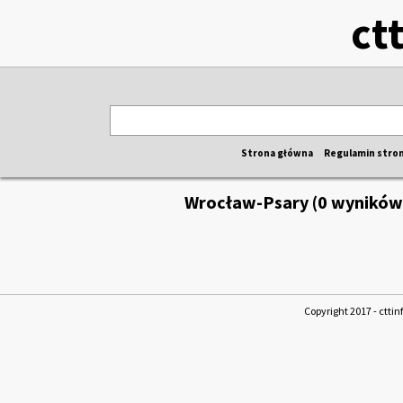
ct
Strona główna
Regulamin stro
Wrocław-Psary (0 wyników
Copyright 2017 - cttin