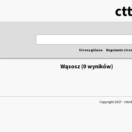
ct
Strona główna
Regulamin stro
Wąsosz (0 wyników)
Copyright 2017 - cttin