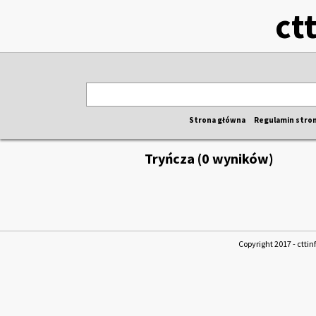
ct
Strona główna
Regulamin stro
Tryńcza (0 wyników)
Copyright 2017 - cttin