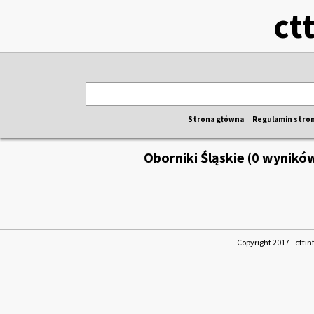
ct
Strona główna
Regulamin stro
Oborniki Śląskie (0 wynikó
Copyright 2017 - cttin