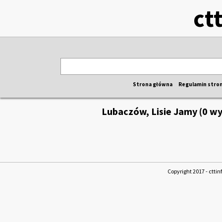
ct
Strona główna
Regulamin stro
Lubaczów, Lisie Jamy (0 w
Copyright 2017 - cttin