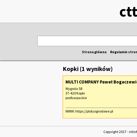
ct
Strona główna
Regulamin stro
Kopki (1 wyników)
MULTI COMPANY Paweł Bogaczewi
Wygoda 58
37-420 Kopki
podkarpackie
WWW:
https://plotyogrodowe.pl
Copyright 2017 - cttin