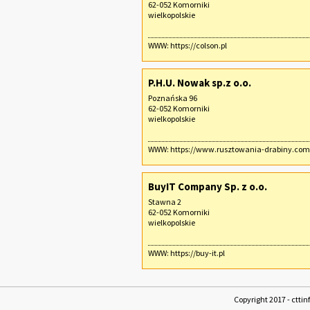
62-052 Komorniki
wielkopolskie
WWW:
https://colson.pl
P.H.U. Nowak sp.z o.o.
Poznańska 96
62-052 Komorniki
wielkopolskie
WWW:
https://www.rusztowania-drabiny.com
BuyIT Company Sp. z o.o.
Stawna 2
62-052 Komorniki
wielkopolskie
WWW:
https://buy-it.pl
Copyright 2017 - cttin