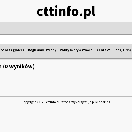
cttinfo.pl
Strona główna
Regulamin strony
Polityka prywatności
Kontakt
Dodaj firmę
 (0 wyników)
Copyright 2017 - cttinfo.pl. Strona wykorzystuje pliki cookies.