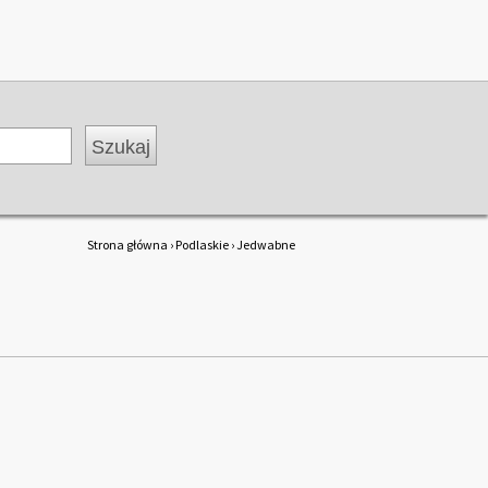
Strona główna
›
Podlaskie
› Jedwabne