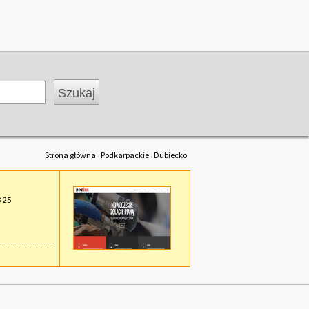
Strona główna
›
Podkarpackie
› Dubiecko
3 25