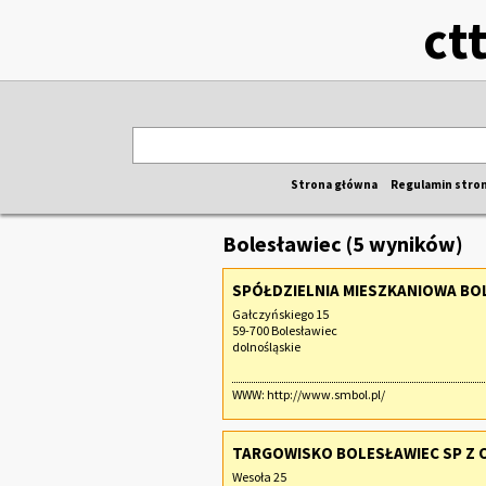
ct
Strona główna
Regulamin stro
Bolesławiec (5 wyników)
SPÓŁDZIELNIA MIESZKANIOWA B
Gałczyńskiego 15
59-700 Bolesławiec
dolnośląskie
WWW:
http://www.smbol.pl/
TARGOWISKO BOLESŁAWIEC SP Z 
Wesoła 25