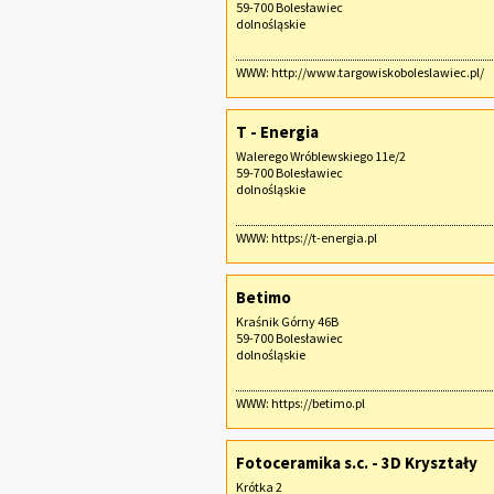
59-700 Bolesławiec
dolnośląskie
WWW:
http://www.targowiskoboleslawiec.pl/
T - Energia
Walerego Wróblewskiego 11e/2
59-700 Bolesławiec
dolnośląskie
WWW:
https://t-energia.pl
Betimo
Kraśnik Górny 46B
59-700 Bolesławiec
dolnośląskie
WWW:
https://betimo.pl
Fotoceramika s.c. - 3D Kryształy
Krótka 2