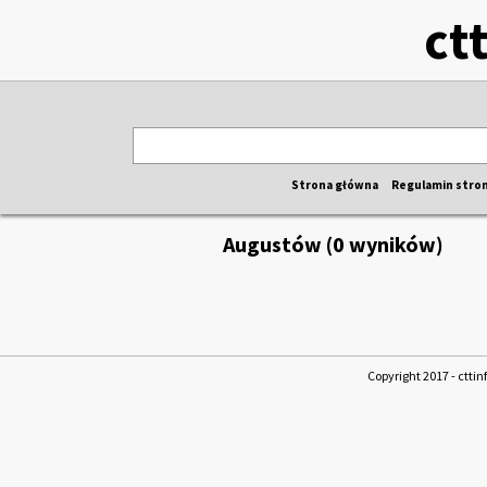
ct
Strona główna
Regulamin stro
Augustów (0 wyników)
Copyright 2017 - cttin