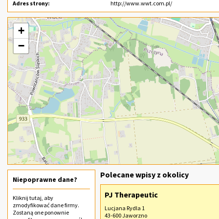
Adres strony:
http://www.wwt.com.pl/
+
−
Polecane wpisy z okolicy
Niepoprawne dane?
PJ Therapeutic
Kliknij
tutaj
, aby
zmodyfikować dane firmy.
Lucjana Rydla 1
Zostaną one ponownie
43-600 Jaworzno