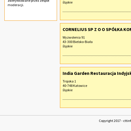
zweryfikowane przez zespół
śląskie
moderacji.
CORNELIUS SP Z O O SPÓŁKA 
Wyzwolenia 91
43-300 Bielsko-Biała
śląskie
India Garden Restauracja Indyj
Trojoka 1
40-748 Katowice
śląskie
Copyright 2017 - cttin