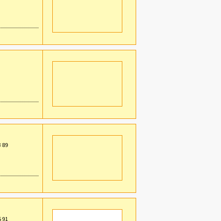
3 89
5 91