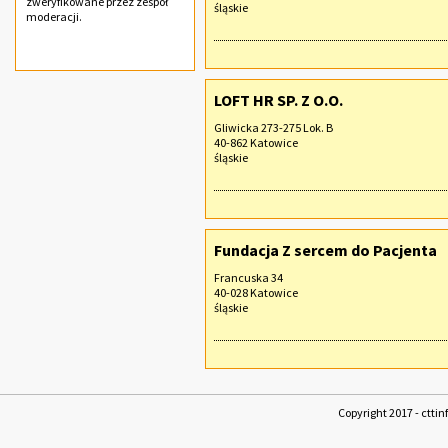
zweryfikowane przez zespół
śląskie
moderacji.
LOFT HR SP. Z O.O.
Gliwicka 273-275 Lok. B
40-862 Katowice
śląskie
Fundacja Z sercem do Pacjenta
Francuska 34
40-028 Katowice
śląskie
Copyright 2017 - cttin