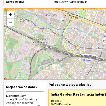
Adres strony:
https://www.copycabana.pl
+
−
Polecane wpisy z okolicy
Niepoprawne dane?
India Garden Restauracja Indyj
Kliknij
tutaj
, aby
zmodyfikować dane firmy.
Trojoka 1
Zostaną one ponownie
40-748 Katowice