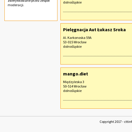
zweryfikowane przez zespół
dolnośląskie
moderacji.
Pielęgnacja Aut Łukasz Sroka
Al. Karkonoska 59A
53-015 Wrocław
dolnośląskie
mango.diet
Międzyleska 3
50-514 Wrocław
dolnośląskie
Copyright 2017 - cttin