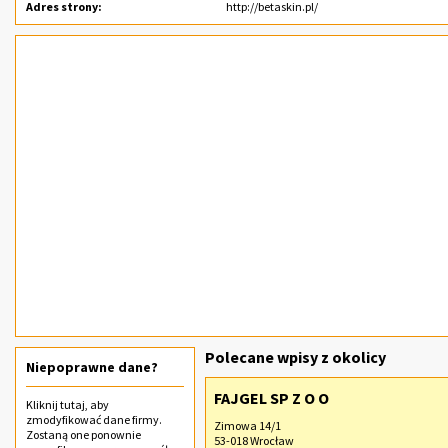
Adres strony:
http://betaskin.pl/
Polecane wpisy z okolicy
Niepoprawne dane?
FAJGEL SP Z O O
Kliknij
tutaj
, aby
zmodyfikować dane firmy.
Zimowa 14/1
Zostaną one ponownie
53-018 Wrocław